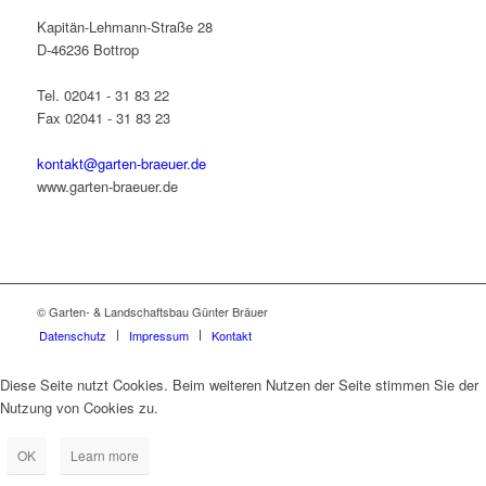
Kapitän-Lehmann-Straße 28
D-46236 Bottrop
Tel. 02041 - 31 83 22
Fax 02041 - 31 83 23
kontakt@garten-braeuer.de
www.garten-braeuer.de
© Garten- & Landschaftsbau Günter Bräuer
Datenschutz
Impressum
Kontakt
Diese Seite nutzt Cookies. Beim weiteren Nutzen der Seite stimmen Sie der
Nutzung von Cookies zu.
OK
Learn more