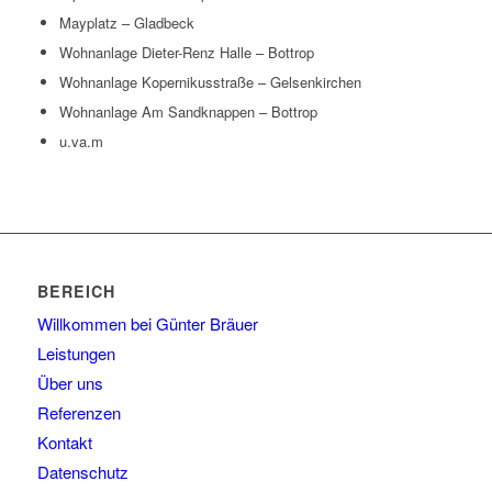
Mayplatz – Gladbeck
Wohnanlage Dieter-Renz Halle – Bottrop
Wohnanlage Kopernikusstraße – Gelsenkirchen
Wohnanlage Am Sandknappen – Bottrop
u.va.m
BEREICH
Willkommen bei Günter Bräuer
Leistungen
Über uns
Referenzen
Kontakt
Datenschutz