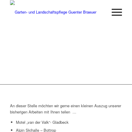
REFERENZEN
Werfen Sie in Ruhe einen Blick auf unsere
Referenzen
An dieser Stelle möchten wir gerne einen kleinen Auszug unserer
bisherigen Arbeiten mit Ihnen teilen …
Motel „van der Valk“- Gladbeck
Alpin Skihalle – Bottrop